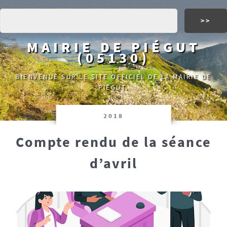
MAIRIE DE PIÉGUT
(05130)
BIENVENUE SUR LE SITE OFFICIEL DE LA MAIRIE DE
PIÉGUT.
2018
Compte rendu de la séance
d’avril