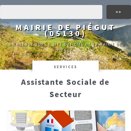
MAIRIE DE PIÉGUT
(05130)
BIENVENUE SUR LE SITE OFFICIEL DE LA MAIRIE DE
PIÉGUT.
SERVICES
Assistante Sociale de
Secteur