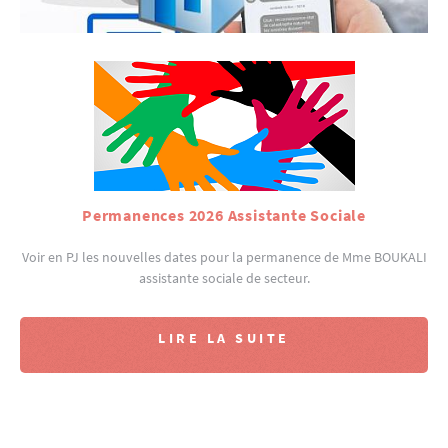
Permanences 2026 Assistante Sociale
Voir en PJ les nouvelles dates pour la permanence de Mme BOUKALI
assistante sociale de secteur.
LIRE LA SUITE