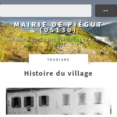
MAIRIE DE PIÉGUT
(05130)
BIENVENUE SUR LE SITE OFFICIEL DE LA MAIRIE DE
PIÉGUT.
TOURISME
Histoire du village