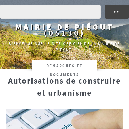
MAIRIE DE PIÉGUT
(05130)
BIENVENUE SUR LE SITE OFFICIEL DE LA MAIRIE DE
PIÉGUT.
DÉMARCHES ET
DOCUMENTS
Autorisations de construire
et urbanisme