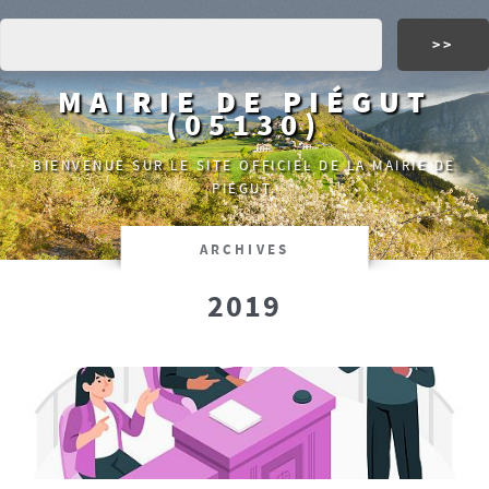
MAIRIE DE PIÉGUT
(05130)
BIENVENUE SUR LE SITE OFFICIEL DE LA MAIRIE DE
PIÉGUT.
ARCHIVES
2019