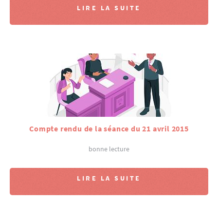
LIRE LA SUITE
Compte rendu de la séance du 21 avril 2015
bonne lecture
LIRE LA SUITE