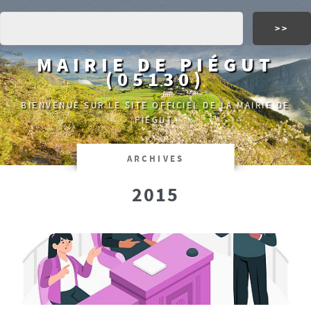
MAIRIE DE PIÉGUT
(05130)
BIENVENUE SUR LE SITE OFFICIEL DE LA MAIRIE DE
PIÉGUT.
ARCHIVES
2015